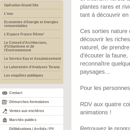
Opération Grand Site
plantes rares et riv
L'eau
tant à découvrir en
Economies d'énergie et énergies
renouvelables
Ces sorties nature 
L'Espace France Rénov'
découvrir les riche
Le Conseil d'Architecture,
naturel, de prendre
d'Urbanisme et de
l'Environnement
d’écouter la faune,
Le Service Eau et Assainissement
reconnaître quelqu
Le Laboratoire d'Analyses Terana
paysages…
Les enquêtes publiques
Pour les personnes à
Contact
Démarches-formulaires
RDV aux quatre coi
Ventes aux enchères
animations !
Marchés publics
Retrouvez le progr
Délibérations / Arrêtés / PV