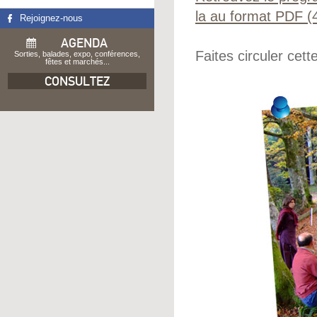
la au format PDF (
Rejoignez-nous
AGENDA
Faites circuler cett
Sorties, balades, expo, conférences,
fêtes et marchés...
CONSULTEZ