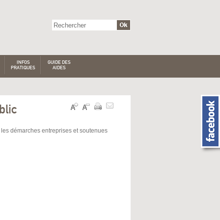
INFOS
GUIDE DES
PRATIQUES
AIDES
blic
e les démarches entreprises et soutenues