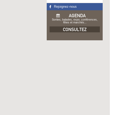
Rejoignez-nous
AGENDA
Sorties, balades, expo, conférences,
fêtes et marchés...
CONSULTEZ