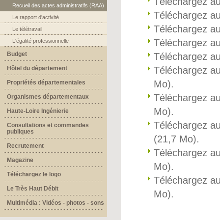
Téléchargez a
Recueil des actes administratifs (RAA)
Téléchargez a
Le rapport d'activité
Téléchargez a
Le télétravail
Téléchargez a
L'égalité professionnelle
Budget
Téléchargez a
Hôtel du département
Téléchargez a
Mo).
Propriétés départementales
Téléchargez a
Organismes départementaux
Mo).
Haute-Loire Ingénierie
Téléchargez a
Consultations et commandes
publiques
(21,7 Mo).
Recrutement
Téléchargez a
Magazine
Mo).
Téléchargez le logo
Téléchargez a
Le Très Haut Débit
Mo).
Multimédia : Vidéos - photos - sons