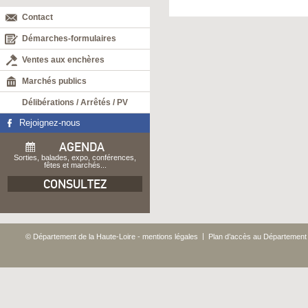
Contact
Démarches-formulaires
Ventes aux enchères
Marchés publics
Délibérations / Arrêtés / PV
Rejoignez-nous
AGENDA
Sorties, balades, expo, conférences,
fêtes et marchés...
CONSULTEZ
|
© Département de la Haute-Loire - mentions légales
Plan d’accès au Département 