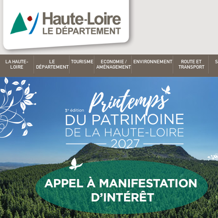
LA HAUTE-
LE
TOURISME
ECONOMIE /
ENVIRONNEMENT
ROUTE ET
S
LOIRE
DÉPARTEMENT
AMÉNAGEMENT
TRANSPORT