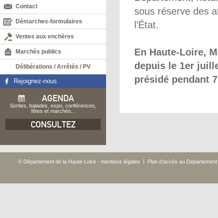
Contact
sous réserve des a
Démarches-formulaires
l’État.
Ventes aux enchères
En Haute-Loire, M
Marchés publics
depuis le 1er jui
Délibérations / Arrêtés / PV
présidé pendant 7
Rejoignez-nous
AGENDA
Sorties, balades, expo, conférences,
fêtes et marchés...
CONSULTEZ
|
© Département de la Haute-Loire - mentions légales
Plan d’accès au Département 