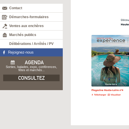
Contact
Démarches-formulaires
Ventes aux enchères
Marchés publics
Délibérations / Arrêtés / PV
Rejoignez-nous
AGENDA
Sorties, balades, expo, conférences,
fêtes et marchés...
CONSULTEZ