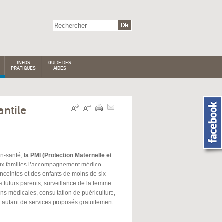
INFOS
GUIDE DES
PRATIQUES
AIDES
antile
on-santé,
la PMI (Protection Maternelle et
x familles l’accompagnement médico
nceintes et des enfants de moins de six
s futurs parents, surveillance de la femme
ons médicales, consultation de puériculture,
t autant de services proposés gratuitement