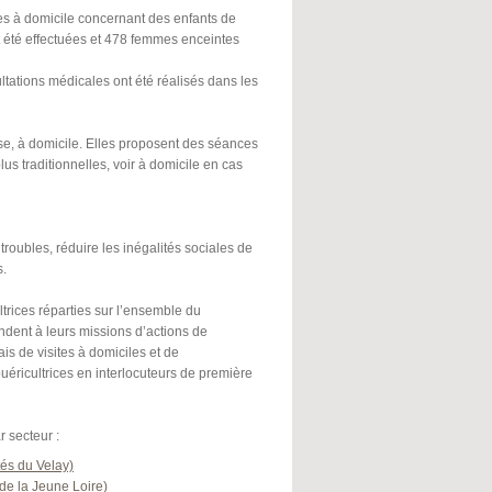
es à domicile concernant des enfants de
t été effectuées et 478 femmes enceintes
tations médicales ont été réalisés dans les
se, à domicile. Elles proposent des séances
s traditionnelles, voir à domicile en cas
troubles, réduire les inégalités sociales de
s.
trices réparties sur l’ensemble du
ondent à leurs missions d’actions de
is de visites à domiciles et de
puéricultrices en interlocuteurs de première
r secteur :
és du Velay)
de la Jeune Loire)