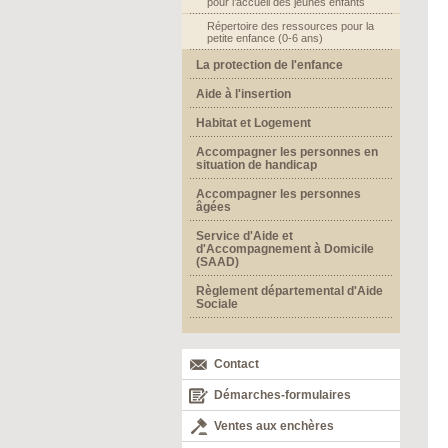
pour l’accueil des jeunes enfants
Répertoire des ressources pour la
petite enfance (0-6 ans)
La protection de l'enfance
Aide à l'insertion
Habitat et Logement
Accompagner les personnes en
situation de handicap
Accompagner les personnes
âgées
Service d'Aide et
d'Accompagnement à Domicile
(SAAD)
Règlement départemental d'Aide
Sociale
Contact
Démarches-formulaires
Ventes aux enchères