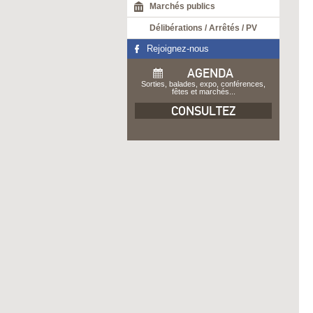
Marchés publics
Délibérations / Arrêtés / PV
Rejoignez-nous
AGENDA
Sorties, balades, expo, conférences,
fêtes et marchés...
CONSULTEZ