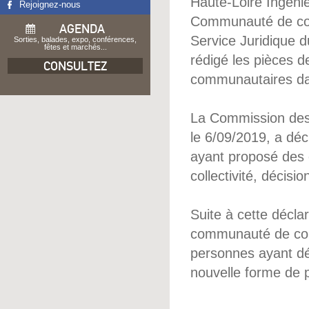
Haute-Loire Ingénie
Rejoignez-nous
Communauté de comm
AGENDA
Service Juridique d
Sorties, balades, expo, conférences,
fêtes et marchés...
rédigé les pièces d
CONSULTEZ
communautaires dan
La Commission des
le 6/09/2019, a décl
ayant proposé des 
collectivité, décis
Suite à cette décla
communauté de co
personnes ayant dé
nouvelle forme de 