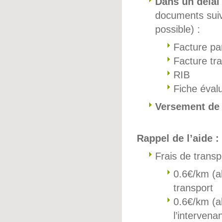
Dans un délai
documents suiv
possible) :
Facture pa
Facture tr
RIB
Fiche évalu
Versement de 
Rappel de l’aide :
Frais de transp
0.6€/km (a
transport
0.6€/km (al
l’intervena