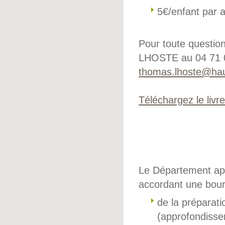
5€/enfant par a
Pour toute questio
LHOSTE au 04 71 
thomas.lhoste@haut
Téléchargez le liv
Le Département app
accordant une bour
de la préparat
(approfondisse