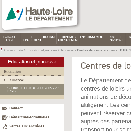
LA HAUTE-
LE
TOURISME
ECONOMIE /
ENVIRONNEMENT
ROUTE ET
S
LOIRE
DÉPARTEMENT
AMÉNAGEMENT
TRANSPORT
Accueil du site
>
Education et jeunesse
>
Jeunesse
>
Centres de loisirs et aides au BAFA 
Education et jeunesse
Centres de l
Education
Le Département de 
Jeunesse
centres de loisirs u
Centres de loisirs et aides au BAFA /
BAFD
animations de décou
altiligérien. Les ce
Contact
peuvent réserver c
Démarches-formulaires
auprès des partena
Ventes aux enchères
transport pour se r