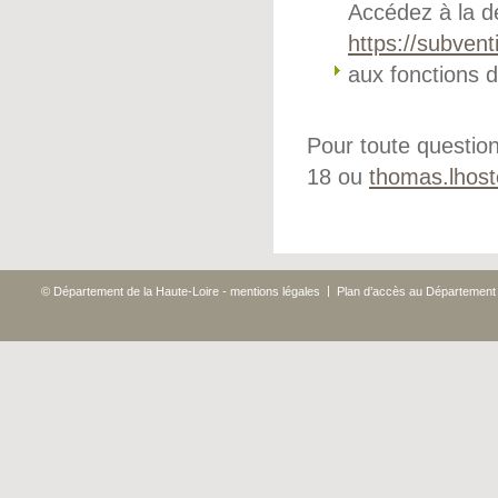
Accédez à la d
https://subvent
aux fonctions d
Pour toute questi
18 ou
thomas.lhost
|
© Département de la Haute-Loire - mentions légales
Plan d’accès au Département 